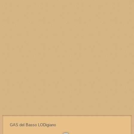
GESTIONE ORDINI
Vai alla gestione Ordini
CALENDARIO DELLE CONSEGNE
Calendario delle consegne
GAS del Basso LODigiano